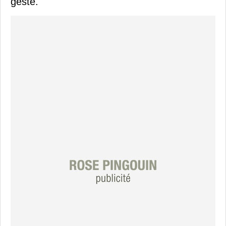
geste.