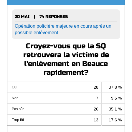
20 MAI
74 REPONSES
|
Opération policière majeure en cours après un
possible enlèvement
Croyez-vous que la SQ
retrouvera la victime de
l'enlèvement en Beauce
rapidement?
28
37.8 %
Oui
7
9.5 %
Non
26
35.1 %
Pas sûr
13
17.6 %
Trop tôt