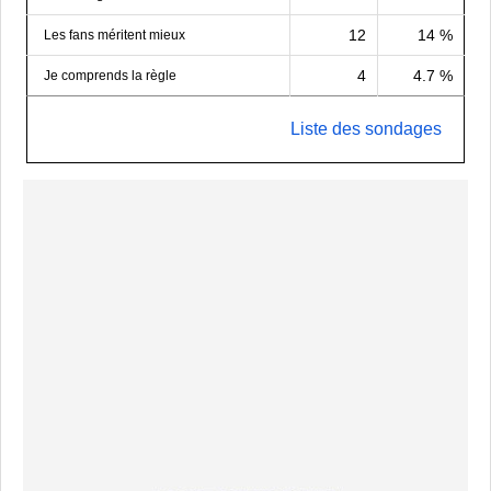
12
14 %
Les fans méritent mieux
4
4.7 %
Je comprends la règle
Liste des sondages