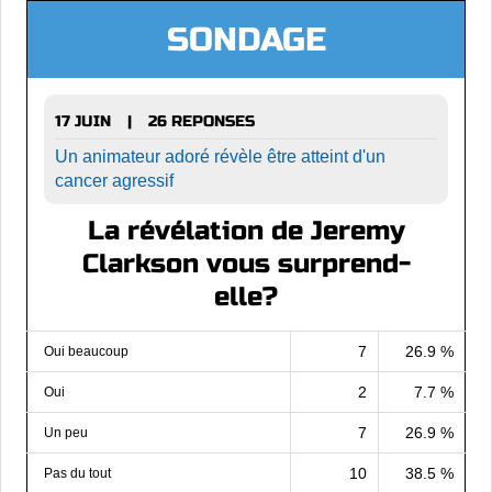
SONDAGE
17 JUIN
26 REPONSES
|
Un animateur adoré révèle être atteint d'un
cancer agressif
La révélation de Jeremy
Clarkson vous surprend-
elle?
7
26.9 %
Oui beaucoup
2
7.7 %
Oui
7
26.9 %
Un peu
10
38.5 %
Pas du tout