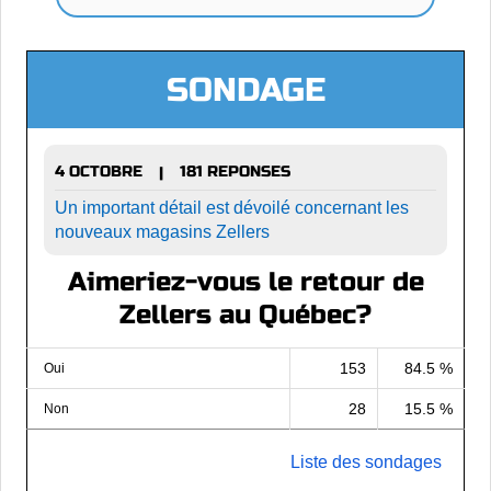
SONDAGE
4 OCTOBRE
181 REPONSES
|
Un important détail est dévoilé concernant les
nouveaux magasins Zellers
Aimeriez-vous le retour de
Zellers au Québec?
153
84.5 %
Oui
28
15.5 %
Non
Liste des sondages