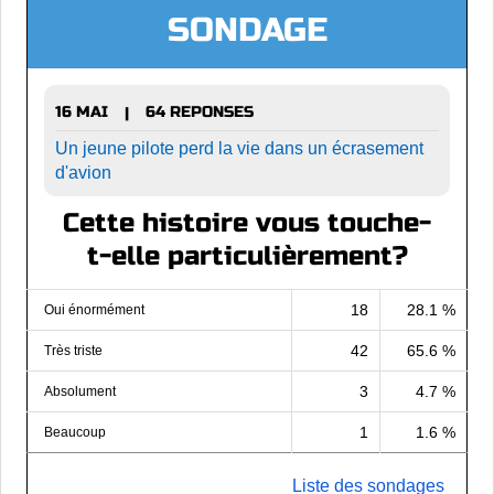
SONDAGE
16 MAI
64 REPONSES
|
Un jeune pilote perd la vie dans un écrasement
d'avion
Cette histoire vous touche-
t-elle particulièrement?
18
28.1 %
Oui énormément
42
65.6 %
Très triste
3
4.7 %
Absolument
1
1.6 %
Beaucoup
Liste des sondages