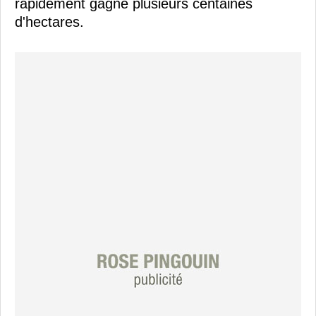
rapidement gagné plusieurs centaines
d'hectares.