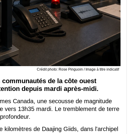
Crédit photo: Rose Pinguoin / Image à titre indicatif
s communautés de la côte ouest
tention depuis mardi après-midi.
éismes Canada, une secousse de magnitude
ue vers 13h35 mardi. Le tremblement de terre
 profondeur.
e kilomètres de Daajing Giids, dans l'archipel