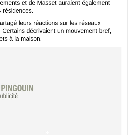
Clements et de Masset auraient également
s résidences.
artagé leurs réactions sur les réseaux
. Certains décrivaient un mouvement bref,
jets à la maison.