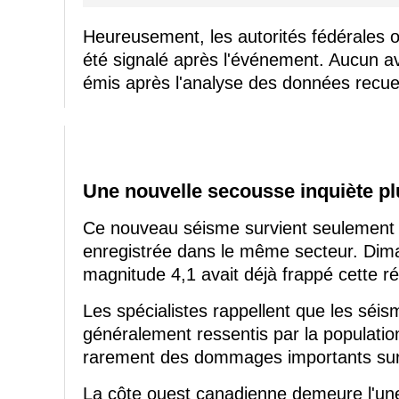
Heureusement, les autorités fédérales o
été signalé après l'événement. Aucun a
émis après l'analyse des données recueil
Une nouvelle secousse inquiète plu
Ce nouveau séisme survient seulement 
enregistrée dans le même secteur. Dim
magnitude 4,1 avait déjà frappé cette r
Les spécialistes rappellent que les séi
généralement ressentis par la populati
rarement des dommages importants sur l
La côte ouest canadienne demeure l'une 