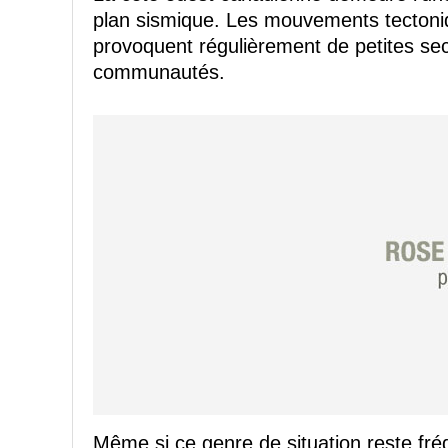
plan sismique. Les mouvements tectoniq
provoquent régulièrement de petites se
communautés.
Même si ce genre de situation reste fré