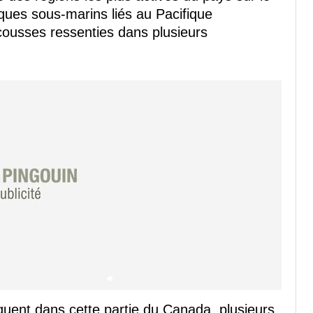
ues sous-marins liés au Pacifique
cousses ressenties dans plusieurs
quent dans cette partie du Canada, plusieurs