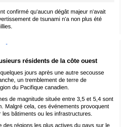
nt confirmé qu'aucun dégât majeur n'avait
vertissement de tsunami n'a non plus été
lies.
-
sieurs résidents de la côte ouest
quelques jours après une autre secousse
anche, un tremblement de terre de
égion du Pacifique canadien.
smes de magnitude située entre 3,5 et 5,4 sont
on. Malgré cela, ces événements provoquent
es bâtiments ou les infrastructures.
des régions les plus actives du pays sur le