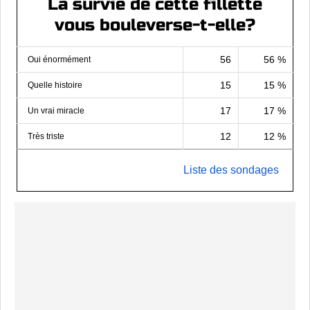
La survie de cette fillette
vous bouleverse-t-elle?
56
56 %
Oui énormément
15
15 %
Quelle histoire
17
17 %
Un vrai miracle
12
12 %
Très triste
Liste des sondages