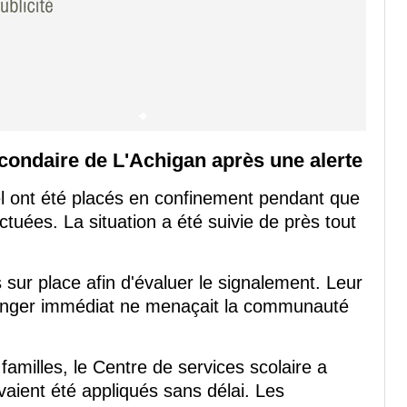
econdaire de L'Achigan après une alerte
l ont été placés en confinement pendant que
ectuées. La situation a été suivie de près tout
sur place afin d'évaluer le signalement. Leur
danger immédiat ne menaçait la communauté
milles, le Centre de services scolaire a
vaient été appliqués sans délai. Les