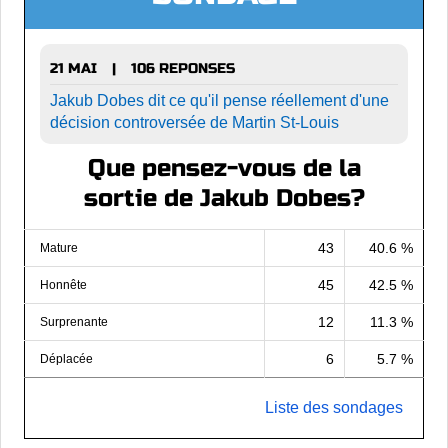
21 MAI
106 REPONSES
|
Jakub Dobes dit ce qu'il pense réellement d'une
décision controversée de Martin St-Louis
Que pensez-vous de la
sortie de Jakub Dobes?
43
40.6 %
Mature
45
42.5 %
Honnête
12
11.3 %
Surprenante
6
5.7 %
Déplacée
Liste des sondages