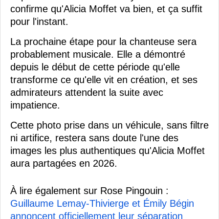
confirme qu'Alicia Moffet va bien, et ça suffit
pour l'instant.
La prochaine étape pour la chanteuse sera
probablement musicale. Elle a démontré
depuis le début de cette période qu'elle
transforme ce qu'elle vit en création, et ses
admirateurs attendent la suite avec
impatience.
Cette photo prise dans un véhicule, sans filtre
ni artifice, restera sans doute l'une des
images les plus authentiques qu'Alicia Moffet
aura partagées en 2026.
À lire également sur Rose Pingouin :
Guillaume Lemay-Thivierge et Émily Bégin
annoncent officiellement leur séparation