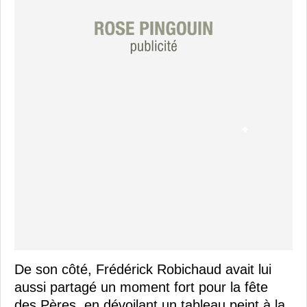
De son côté, Frédérick Robichaud avait lui
aussi partagé un moment fort pour la fête
des Pères, en dévoilant un tableau peint à la