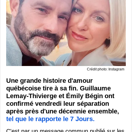
Crédit photo: Instagram
Une grande histoire d'amour
québécoise tire à sa fin. Guillaume
Lemay-Thivierge et Émily Bégin ont
confirmé vendredi leur séparation
après près d'une décennie ensemble,
tel que le rapporte le 7 Jours.
C'est par un message commun publié sur les