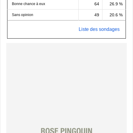
64
26.9 %
Bonne chance à eux
49
20.6 %
Sans opinion
Liste des sondages