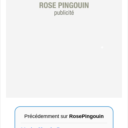
Précédemment sur
RosePingouin