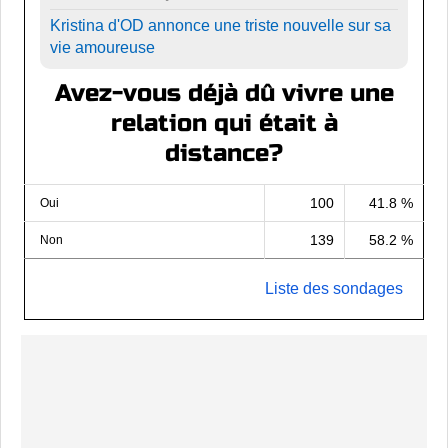
Kristina d'OD annonce une triste nouvelle sur sa
vie amoureuse
Avez-vous déjà dû vivre une
relation qui était à
distance?
100
41.8 %
Oui
139
58.2 %
Non
Liste des sondages