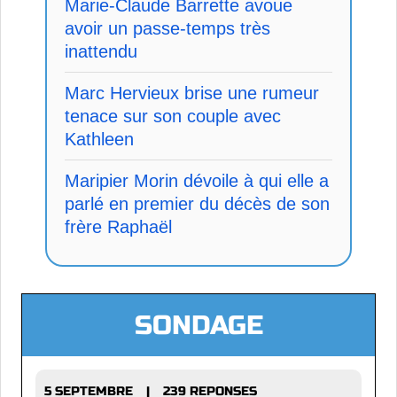
Marie-Claude Barrette avoue
avoir un passe-temps très
inattendu
Marc Hervieux brise une rumeur
tenace sur son couple avec
Kathleen
Maripier Morin dévoile à qui elle a
parlé en premier du décès de son
frère Raphaël
SONDAGE
5 SEPTEMBRE
239 REPONSES
|