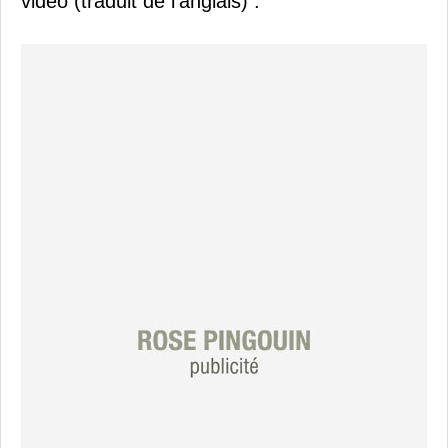
vidéo (traduit de l'anglais) :