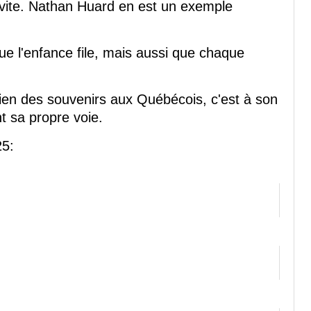
 vite. Nathan Huard en est un exemple
e l'enfance file, mais aussi que chaque
ien des souvenirs aux Québécois, c'est à son
t sa propre voie.
25: