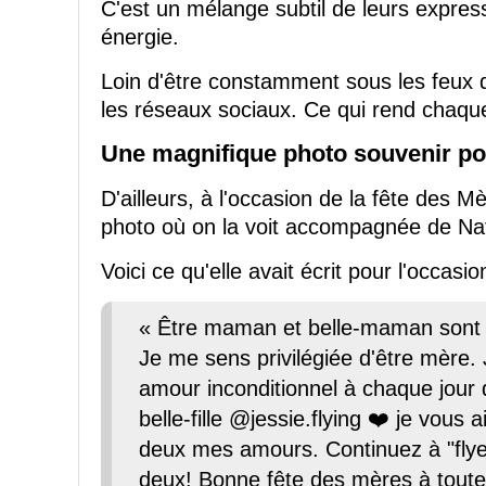
C'est un mélange subtil de leurs express
énergie.
Loin d'être constamment sous les feux 
les réseaux sociaux. Ce qui rend chaque
Une magnifique photo souvenir pou
D'ailleurs, à l'occasion de la fête des M
photo où on la voit accompagnée de Nath
Voici ce qu'elle avait écrit pour l'occasio
« Être maman et belle-maman sont l
Je me sens privilégiée d'être mère. 
amour inconditionnel à chaque jour 
belle-fille @jessie.flying ❤️ je vous 
deux mes amours. Continuez à "flyer
deux! Bonne fête des mères à tout