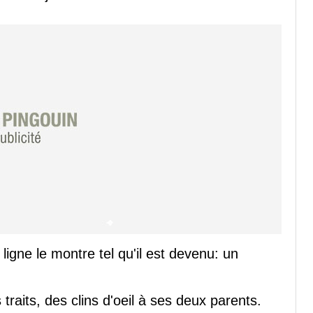
gne le montre tel qu'il est devenu: un
raits, des clins d'oeil à ses deux parents.