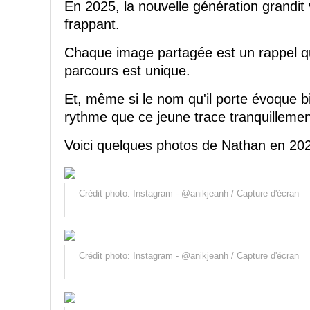
En 2025, la nouvelle génération grandit
frappant.
Chaque image partagée est un rappel qu
parcours est unique.
Et, même si le nom qu'il porte évoque b
rythme que ce jeune trace tranquillemen
Voici quelques photos de Nathan en 20
Crédit photo: Instagram - @anikjeanh / Capture d'écran
Crédit photo: Instagram - @anikjeanh / Capture d'écran