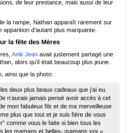
ions, de leur prestance, mais aussi de leur
de la rampe, Nathan apparaît rarement sur
 apparition d'autant plus marquante.
r la fête des Mères
ères,
Anik Jean
avait justement partagé une
an, alors qu'il était beaucoup plus jeune.
n, ainsi que la photo:
es deux plus beaux cadeaux que j'ai eu.
Je n'aurais jamais pensé avoir accès à cet
de mon fabuleux fils et de ma merveilleuse
aime plus que tout et je suis fière de vous
" comme vous le faite si bien tous les
es les mamans et belles- mamans xxx »