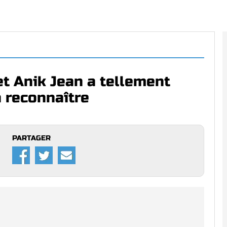
et Anik Jean a tellement
 à reconnaître
PARTAGER