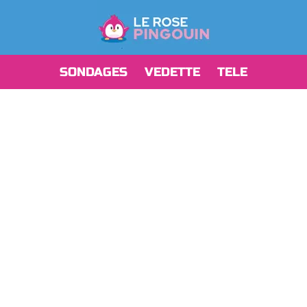
SONDAGES
VEDETTE
TELE