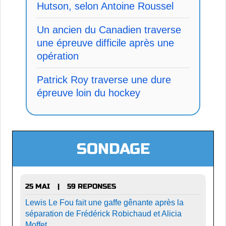
Hutson, selon Antoine Roussel
Un ancien du Canadien traverse
une épreuve difficile après une
opération
Patrick Roy traverse une dure
épreuve loin du hockey
SONDAGE
25 MAI
59 REPONSES
|
Lewis Le Fou fait une gaffe gênante après la
séparation de Frédérick Robichaud et Alicia
Moffet