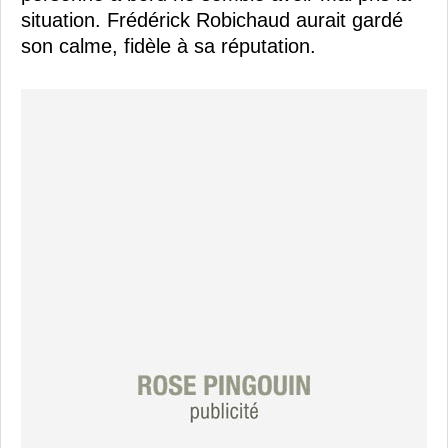
situation. Frédérick Robichaud aurait gardé
son calme, fidèle à sa réputation.