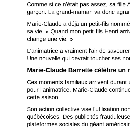
Comme si ce n'était pas assez, sa fill
garçon. La grand-maman va donc agrandi
Marie-Claude a déjà un petit-fils nommé
sa vie. « Quand mon petit-fils Henri arr
change une vie. »
L'animatrice a vraiment l'air de savour
Une nouvelle qui devrait toucher ses 
Marie-Claude Barrette célèbre un m
Ces moments familiaux arrivent durant 
pour l'animatrice. Marie-Claude continu
cette saison.
Son action collective vise l'utilisation 
québécoises. Des publicités frauduleuse
plateformes sociales du géant américain