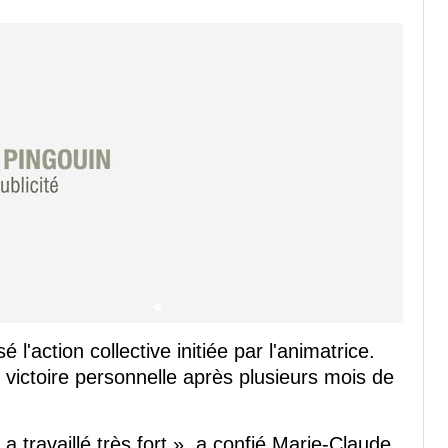
'action collective initiée par l'animatrice.
victoire personnelle après plusieurs mois de
a travaillé très fort », a confié Marie-Claude.