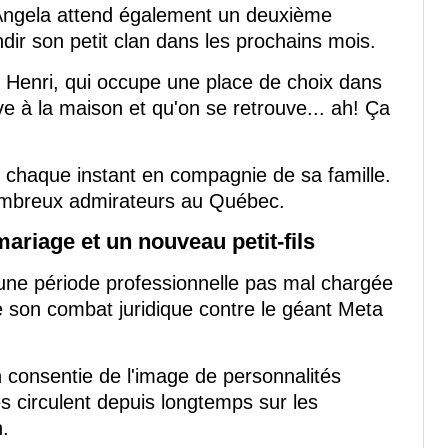
e Angela attend également un deuxième
r son petit clan dans les prochains mois.
 Henri, qui occupe une place de choix dans
ive à la maison et qu'on se retrouve... ah! Ça
er chaque instant en compagnie de sa famille.
nombreux admirateurs au Québec.
ariage et un nouveau petit-fils
une période professionnelle pas mal chargée
e son combat juridique contre le géant Meta
non consentie de l'image de personnalités
s circulent depuis longtemps sur les
.