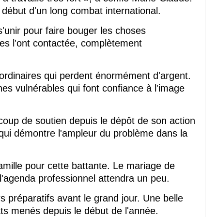
e début d'un long combat international.
s'unir pour faire bouger les choses
tes l'ont contactée, complètement
ordinaires qui perdent énormément d'argent.
es vulnérables qui font confiance à l'image
oup de soutien depuis le dépôt de son action
 qui démontre l'ampleur du problème dans la
amille pour cette battante. Le mariage de
l'agenda professionnel attendra un peu.
rs préparatifs avant le grand jour. Une belle
ts menés depuis le début de l'année.