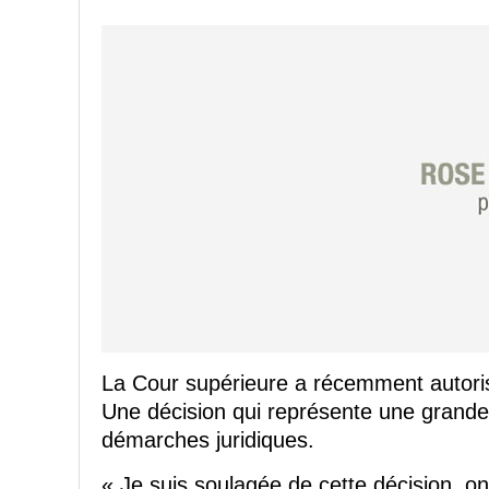
La Cour supérieure a récemment autorisé l
Une décision qui représente une grande 
démarches juridiques.
« Je suis soulagée de cette décision, on 