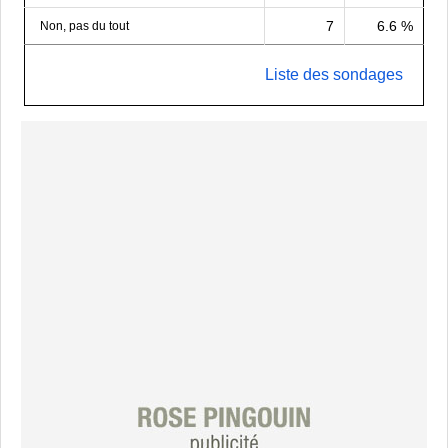
7
6.6 %
Non, pas du tout
Liste des sondages