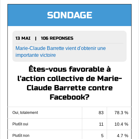
SONDAGE
13 MAI
106 REPONSES
|
Marie-Claude Barrette vient d'obtenir une
importante victoire
Êtes-vous favorable à
l'action collective de Marie-
Claude Barrette contre
Facebook?
83
78.3 %
Oui, totalement
11
10.4 %
Plutôt oui
5
4.7 %
Plutôt non