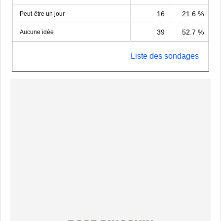
16
21.6 %
Peut-être un jour
39
52.7 %
Aucune idée
Liste des sondages