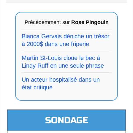
Précédemment sur
Rose Pingouin
Bianca Gervais déniche un trésor
à 2000$ dans une friperie
Martin St-Louis cloue le bec à
Lindy Ruff en une seule phrase
Un acteur hospitalisé dans un
état critique
SONDAGE