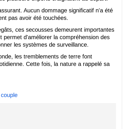
assurant. Aucun dommage significatif n'a été
ent pas avoir été touchées.
égâts, ces secousses demeurent importantes
 permet d'améliorer la compréhension des
nner les systèmes de surveillance.
onde, les tremblements de terre font
tidienne. Cette fois, la nature a rappelé sa
 couple