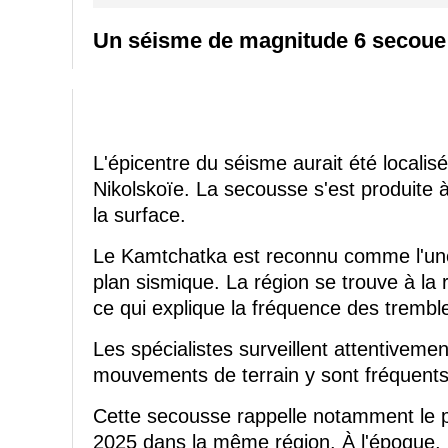
Un séisme de magnitude 6 secoue 
L'épicentre du séisme aurait été localis
Nikolskoïe. La secousse s'est produite 
la surface.
Le Kamtchatka est reconnu comme l'une
plan sismique. La région se trouve à la 
ce qui explique la fréquence des trembl
Les spécialistes surveillent attentiveme
mouvements de terrain y sont fréquents 
Cette secousse rappelle notamment le p
2025 dans la même région. À l'époque, l