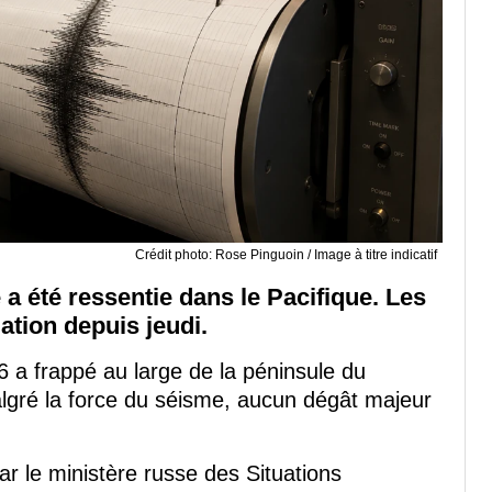
Crédit photo: Rose Pinguoin / Image à titre indicatif
a été ressentie dans le Pacifique. Les
uation depuis jeudi.
 a frappé au large de la péninsule du
algré la force du séisme, aucun dégât majeur
r le ministère russe des Situations