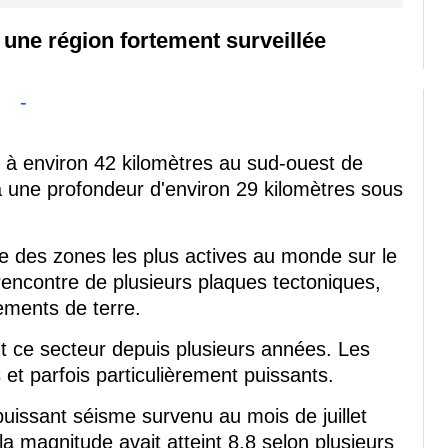
une région fortement surveillée
-
é à environ 42 kilomètres au sud-ouest de
à une profondeur d'environ 29 kilomètres sous
 des zones les plus actives au monde sur le
rencontre de plusieurs plaques tectoniques,
ements de terre.
nt ce secteur depuis plusieurs années. Les
et parfois particulièrement puissants.
uissant séisme survenu au mois de juillet
a magnitude avait atteint 8,8 selon plusieurs