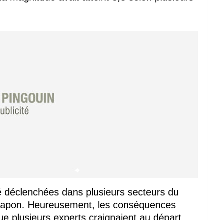
é déclenchées dans plusieurs secteurs du
 Japon. Heureusement, les conséquences
e plusieurs experts craignaient au départ.