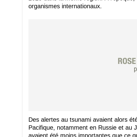
organismes internationaux.
Des alertes au tsunami avaient alors ét
Pacifique, notamment en Russie et au
avaient été moins importantes que ce qu