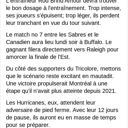
L'entraîneur Rod Brind'Amour devra trouver
le bon dosage à l'entraînement. Trop intense,
ses joueurs s'épuisent; trop léger, ils perdent
leur tranchant en vue du tour suivant.
Le match no 7 entre les Sabres et le
Canadien aura lieu lundi soir à Buffalo. Le
gagnant filera directement vers Raleigh pour
amorcer la finale de l'Est.
Du côté des supporters du Tricolore, mettons
que le scénario reste excitant en mautadit.
Une victoire propulserait Montréal à une
étape qu'il n'avait plus atteinte depuis 2021.
Les Hurricanes, eux, attendent leur
adversaire de pied ferme. Avec leur 12 jours
de pause, ils auront eu en masse de temps
pour se préparer.