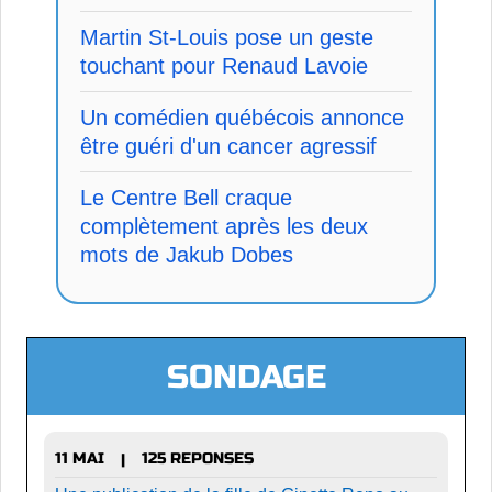
Martin St-Louis pose un geste
touchant pour Renaud Lavoie
Un comédien québécois annonce
être guéri d'un cancer agressif
Le Centre Bell craque
complètement après les deux
mots de Jakub Dobes
SONDAGE
11 MAI
125 REPONSES
|