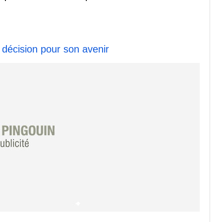
décision pour son avenir