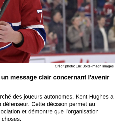
Crédit photo: Eric Bolte-Imagn Images
un message clair concernant l'avenir
arché des joueurs autonomes, Kent Hughes a
te défenseur. Cette décision permet au
ociation et démontre que l'organisation
s choses.