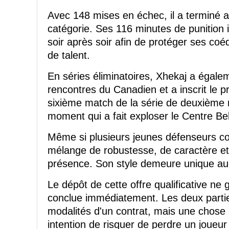
Avec 148 mises en échec, il a terminé a
catégorie. Ses 116 minutes de punition il
soir après soir afin de protéger ses coé
de talent.
En séries éliminatoires, Xhekaj a égalem
rencontres du Canadien et a inscrit le p
sixième match de la série de deuxième 
moment qui a fait exploser le Centre Bel
Même si plusieurs jeunes défenseurs co
mélange de robustesse, de caractère et
présence. Son style demeure unique au 
Le dépôt de cette offre qualificative ne
conclue immédiatement. Les deux partie
modalités d'un contrat, mais une chose 
intention de risquer de perdre un joueur 