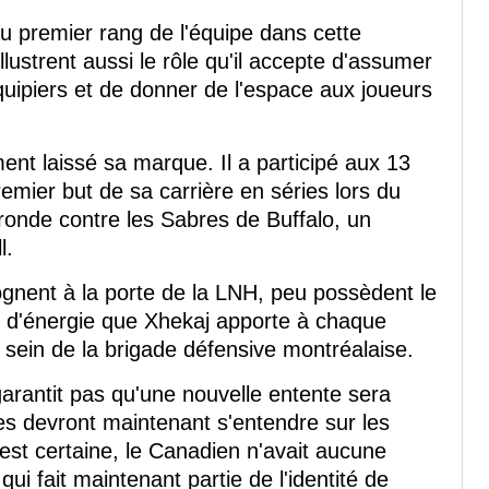
u premier rang de l'équipe dans cette
lustrent aussi le rôle qu'il accepte d'assumer
quipiers et de donner de l'espace aux joueurs
ent laissé sa marque. Il a participé aux 13
remier but de sa carrière en séries lors du
ronde contre les Sabres de Buffalo, un
l.
gnent à la porte de la LNH, peu possèdent le
 d'énergie que Xhekaj apporte à chaque
sein de la brigade défensive montréalaise.
 garantit pas qu'une nouvelle entente sera
s devront maintenant s'entendre sur les
est certaine, le Canadien n'avait aucune
qui fait maintenant partie de l'identité de