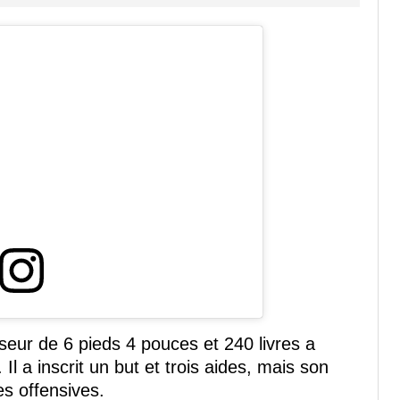
seur de 6 pieds 4 pouces et 240 livres a
l a inscrit un but et trois aides, mais son
es offensives.