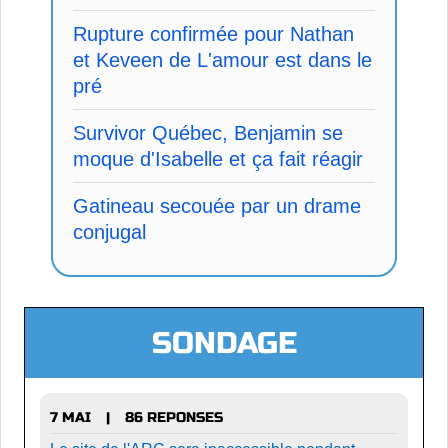
Rupture confirmée pour Nathan
et Keveen de L'amour est dans le
pré
Survivor Québec, Benjamin se
moque d'Isabelle et ça fait réagir
Gatineau secouée par un drame
conjugal
SONDAGE
7 MAI
86 REPONSES
|