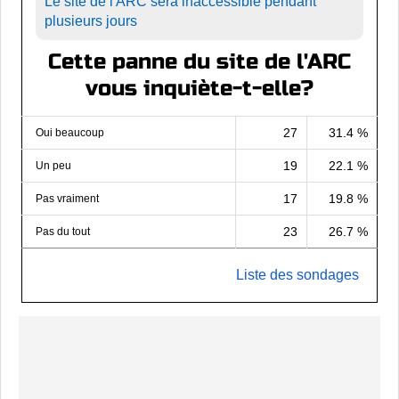
Le site de l'ARC sera inaccessible pendant
plusieurs jours
Cette panne du site de l'ARC
vous inquiète-t-elle?
27
31.4 %
Oui beaucoup
19
22.1 %
Un peu
17
19.8 %
Pas vraiment
23
26.7 %
Pas du tout
Liste des sondages