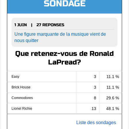
SONDAGE
1 JUIN
27 REPONSES
|
Une figure marquante de la musique vient de
nous quitter
Que retenez-vous de Ronald
LaPread?
3
11.1 %
Easy
3
11.1 %
Brick House
8
29.6 %
Commodores
13
48.1 %
Lionel Richie
Liste des sondages