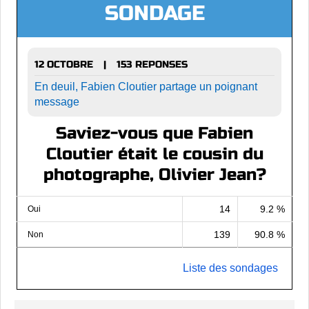
SONDAGE
12 OCTOBRE
153 REPONSES
|
En deuil, Fabien Cloutier partage un poignant
message
Saviez-vous que Fabien
Cloutier était le cousin du
photographe, Olivier Jean?
14
9.2 %
Oui
139
90.8 %
Non
Liste des sondages