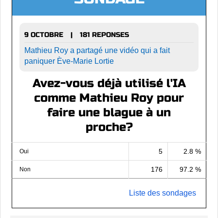
9 OCTOBRE
181 REPONSES
|
Mathieu Roy a partagé une vidéo qui a fait
paniquer Ève-Marie Lortie
Avez-vous déjà utilisé l'IA
comme Mathieu Roy pour
faire une blague à un
proche?
5
2.8 %
Oui
176
97.2 %
Non
Liste des sondages