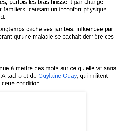
, parfois les bras finissent par changer
 familiers, causant un inconfort physique
nd.
a longtemps caché ses jambes, influencée par
orant qu'une maladie se cachait derrière ces
nue à mettre des mots sur ce qu'elle vit sans
e Artacho et de
Guylaine Guay
, qui militent
cette condition.