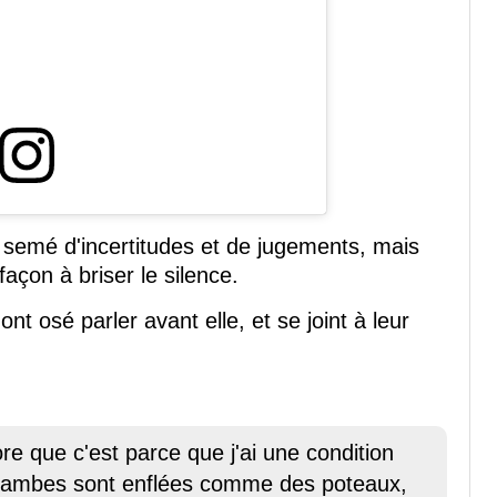
, semé d'incertitudes et de jugements, mais
açon à briser le silence.
nt osé parler avant elle, et se joint à leur
ore que c'est parce que j'ai une condition
 jambes sont enflées comme des poteaux,