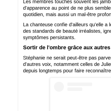
Les membres touchés souvent les jambes
d'apparence au point de ne plus sembler
quotidien, mais aussi un mal-être profo
La chanteuse confie d'ailleurs qu'elle 
des standards de beauté irréalistes, ign
symptômes persistants.
Sortir de l'ombre grâce aux autres
Stéphanie ne serait peut-être pas parve
d'autres voix, notamment celles de Juli
depuis longtemps pour faire reconnaître 