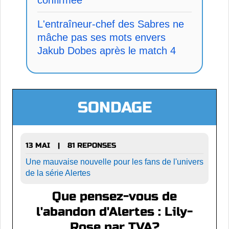
L'entraîneur-chef des Sabres ne
mâche pas ses mots envers
Jakub Dobes après le match 4
SONDAGE
13 MAI
81 REPONSES
|
Une mauvaise nouvelle pour les fans de l'univers
de la série Alertes
Que pensez-vous de
l'abandon d'Alertes : Lily-
Rose par TVA?