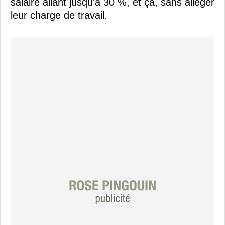
salaire allant jusqu'à 30 %, et ça, sans alléger
leur charge de travail.