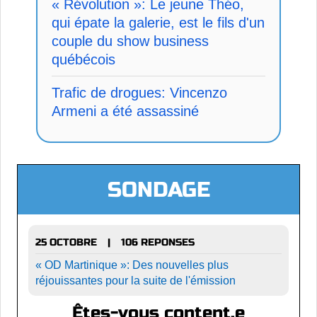
« Révolution »: Le jeune Théo,
qui épate la galerie, est le fils d'un
couple du show business
québécois
Trafic de drogues: Vincenzo
Armeni a été assassiné
SONDAGE
25 OCTOBRE
106 REPONSES
|
« OD Martinique »: Des nouvelles plus
réjouissantes pour la suite de l'émission
Êtes-vous content.e