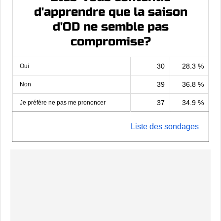
d'apprendre que la saison
d'OD ne semble pas
compromise?
30
28.3 %
Oui
39
36.8 %
Non
37
34.9 %
Je préfère ne pas me prononcer
Liste des sondages